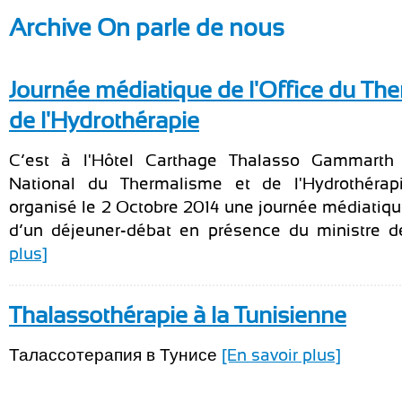
Archive On parle de nous
Journée médiatique de l'Office du Th
de l'Hydrothérapie
C’est à l'Hôtel Carthage Thalasso Gammarth 
National du Thermalisme et de l'Hydrothéra
organisé le 2 Octobre 2014 une journée médiatiq
d’un déjeuner-débat en présence du ministre de 
plus]
Thalassothérapie à la Tunisienne
Талассотерапия в Тунисе
[En savoir plus]