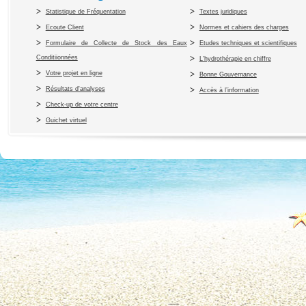
Statistique de Fréquentation
Textes juridiques
Ecoute Client
Normes et cahiers des charges
Formulaire de Collecte de Stock des Eaux
Etudes techniques et scientifiques
Conditiionnées
L'hydrothérapie en chiffre
Votre projet en ligne
Bonne Gouvernance
Résultats d'analyses
Accès à l’information
Check-up de votre centre
Guichet virtuel
Copyright 2010 Office du Thermalis