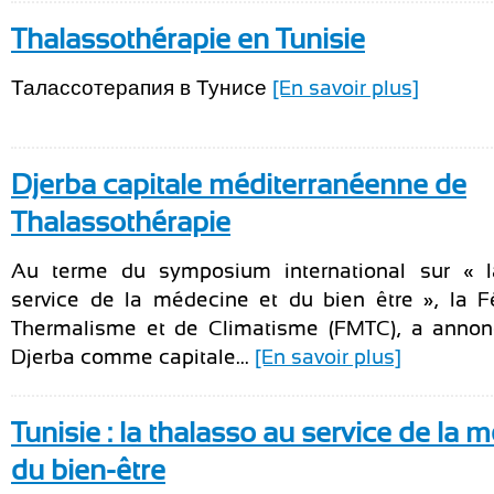
Thalassothérapie en Tunisie
Талассотерапия в Тунисе
[En savoir plus]
Djerba capitale méditerranéenne de
Thalassothérapie
Au terme du symposium international sur « l
service de la médecine et du bien être », la 
Thermalisme et de Climatisme (FMTC), a annoncé
Djerba comme capitale...
[En savoir plus]
Tunisie : la thalasso au service de la 
du bien-être