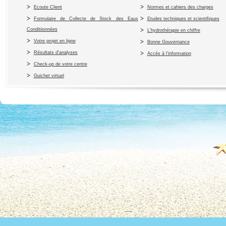
Ecoute Client
Normes et cahiers des charges
Formulaire de Collecte de Stock des Eaux
Etudes techniques et scientifiques
Conditiionnées
L'hydrothérapie en chiffre
Votre projet en ligne
Bonne Gouvernance
Résultats d'analyses
Accès à l’information
Check-up de votre centre
Guichet virtuel
Copyright 2010 Office du Thermalis