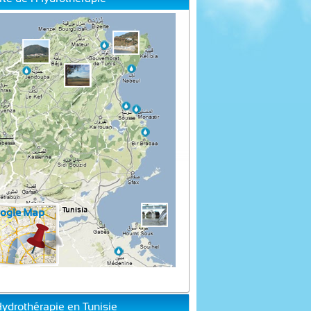
Hydrothérapie en Tunisie