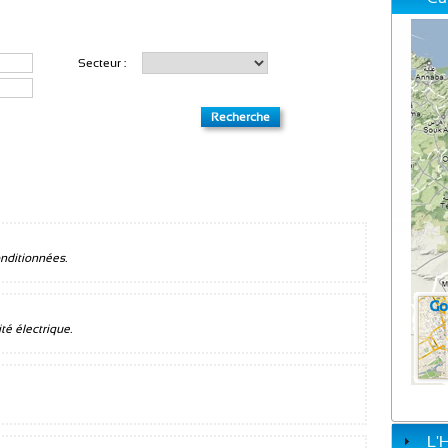
Secteur :
nditionnées.
té électrique.
L'