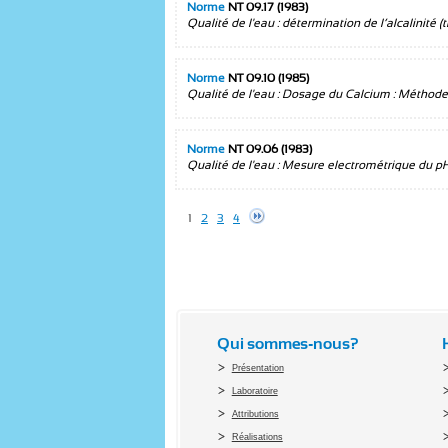
Norme
NT 09.17 (1983)
Qualité de l'eau : détermination de l’alcalinité (
Norme
NT 09.10 (1985)
Qualité de l'eau : Dosage du Calcium : Méthode t
Norme
NT 09.06 (1983)
Qualité de l'eau : Mesure electrométrique du pH
1
2
3
4
Qui sommes-nous?
Présentation
Laboratoire
Attributions
Réalisations