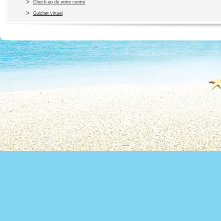
Check-up de votre centre
Guichet virtuel
Copyright 2010 Office du Thermalis