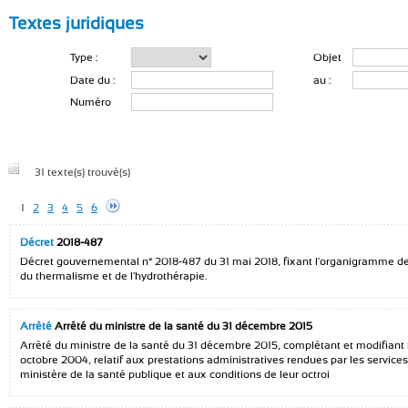
Textes juridiques
Type :
Objet
Date du :
au :
Numéro
31 texte(s) trouvé(s)
1
2
3
4
5
6
Décret
2018-487
Décret gouvernemental n° 2018-487 du 31 mai 2018, fixant l'organigramme de l
du thermalisme et de l'hydrothérapie.
Arrêté
Arrêté du ministre de la santé du 31 décembre 2015
Arrêté du ministre de la santé du 31 décembre 2015, complétant et modifiant 
octobre 2004, relatif aux prestations administratives rendues par les services
ministère de la santé publique et aux conditions de leur octroi