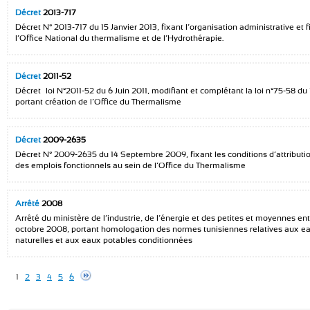
Décret
2013-717
Décret N° 2013-717 du 15 Janvier 2013, fixant l’organisation administrative et 
l’Office National du thermalisme et de l’Hydrothérapie.
Décret
2011-52
Décret –loi N°2011-52 du 6 Juin 2011, modifiant et complétant la loi n°75-58 du 1
portant création de l’Office du Thermalisme
Décret
2009-2635
Décret N° 2009-2635 du 14 Septembre 2009, fixant les conditions d’attribution
des emplois fonctionnels au sein de l’Office du Thermalisme
Arrêté
2008
Arrêté du ministère de l’industrie, de l’énergie et des petites et moyennes ent
octobre 2008, portant homologation des normes tunisiennes relatives aux e
naturelles et aux eaux potables conditionnées
1
2
3
4
5
6