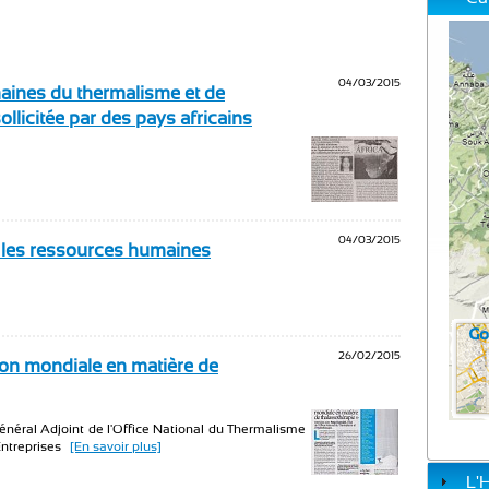
04/03/2015
maines du thermalisme et de
ollicitée par des pays africains
04/03/2015
 les ressources humaines
26/02/2015
ion mondiale en matière de
Général Adjoint de l'Office National du Thermalisme
Entreprises
[En savoir plus]
L'