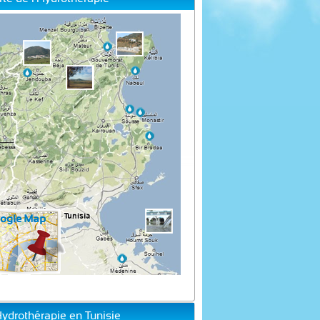
Hydrothérapie en Tunisie