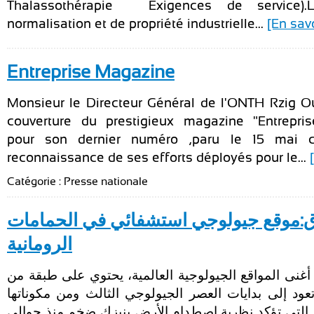
Thalassothérapie — Exigences de service).L’
normalisation et de propriété industrielle...
[En savo
Entreprise Magazine
Monsieur le Directeur Général de l'ONTH Rzig Oue
couverture du prestigieux magazine "Entrepri
pour son dernier numéro ,paru le 15 mai c
reconnaissance de ses efforts déployés pour le...
Catégorie : Presse nationale
ق:موقع جيولوجي استشفائي في الحمامات
الرومانية
غنى المواقع الجيولوجية العالمية، يحتوي على طبقة من
عود إلى بدايات العصر الجيولوجي الثالث ومن مكوناتها
م التي تؤكد نظرية اصطدام الأرض بنيزك ضخم منذ حوالي