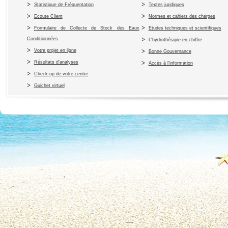
Statistique de Fréquentation
Textes juridiques
Ecoute Client
Normes et cahiers des charges
Formulaire de Collecte de Stock des Eaux
Etudes techniques et scientifiques
Conditiionnées
L'hydrothérapie en chiffre
Votre projet en ligne
Bonne Gouvernance
Résultats d'analyses
Accès à l’information
Check-up de votre centre
Guichet virtuel
Copyright 2010 Office du Thermalis