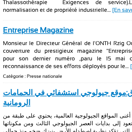
Thalassothérapie — Exigences de service).L’
normalisation et de propriété industrielle...
[En savo
Entreprise Magazine
Monsieur le Directeur Général de l'ONTH Rzig Oue
couverture du prestigieux magazine "Entrepri
pour son dernier numéro ,paru le 15 mai c
reconnaissance de ses efforts déployés pour le...
Catégorie : Presse nationale
ق:موقع جيولوجي استشفائي في الحمامات
الرومانية
غنى المواقع الجيولوجية العالمية، يحتوي على طبقة من
عود إلى بدايات العصر الجيولوجي الثالث ومن مكوناتها
م التي تؤكد نظرية اصطدام الأرض بنيزك ضخم منذ حوالي