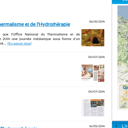
06/10/2014
hermalisme et de l'Hydrothérapie
h que l'Office National du Thermalisme et de
re 2014 une journée médiatique sous forme d’un
,...
[En savoir plus]
04/07/2014
04/07/2014
L'
16/05/2014