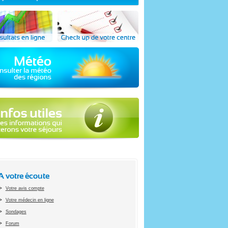
A votre écoute
Votre avis compte
Votre médecin en ligne
Sondages
Forum