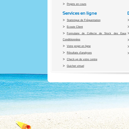
Projets en cours
Services en ligne
Statistique de Fréquentation
Ecoute Client
Formulaire de Collecte de Stock des Eaux
Conditiionnées
Votre projet en ligne
Résultats d'analyses
Check-up de votre centre
Guichet virtuel
Co