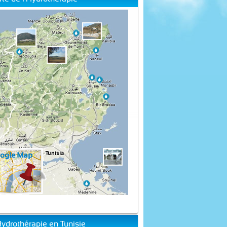
Hydrothérapie en Tunisie