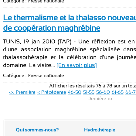
Catégorie : Presse nationale
Le thermalisme et la thalasso nouvea
de coopération maghrébine
TUNIS, 19 jan 2010 (TAP) - Une réflexion est en
d'une association maghrébine spécialisée dans
thalassothérapie et la célébration d'une journ
domaine. La visite...
[En savoir plus]
Catégorie : Presse nationale
Afficher les résultats 76 à 78 sur un tot
<< Première
< Précédente
46-50
51-55
56-60
61-65
66-
Dernière >>
Qui sommes-nous?
Hydrothérapie