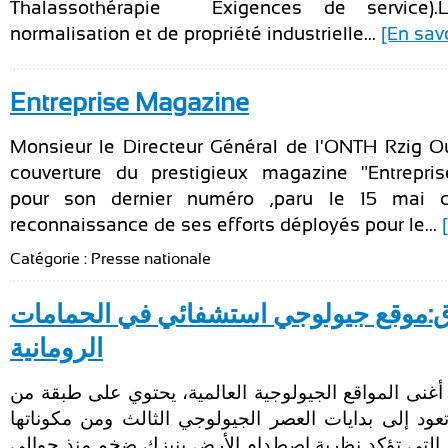
Thalassothérapie — Exigences de service).L’
normalisation et de propriété industrielle...
[En savo
Entreprise Magazine
Monsieur le Directeur Général de l'ONTH Rzig Oue
couverture du prestigieux magazine "Entrepri
pour son dernier numéro ,paru le 15 mai c
reconnaissance de ses efforts déployés pour le...
Catégorie : Presse nationale
ق:موقع جيولوجي استشفائي في الحمامات
الرومانية
غنى المواقع الجيولوجية العالمية، يحتوي على طبقة من
عود إلى بدايات العصر الجيولوجي الثالث ومن مكوناتها
م التي تؤكد نظرية اصطدام الأرض بنيزك ضخم منذ حوالي