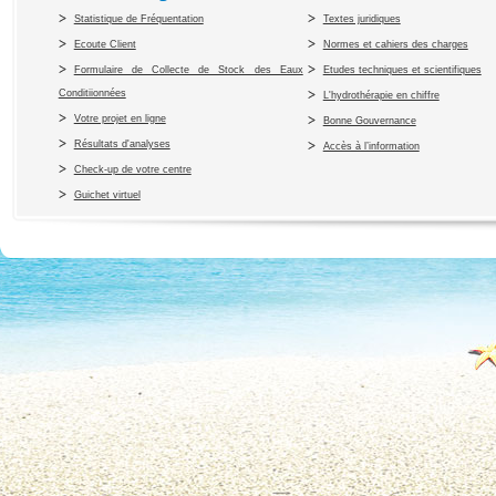
Statistique de Fréquentation
Textes juridiques
Ecoute Client
Normes et cahiers des charges
Formulaire de Collecte de Stock des Eaux
Etudes techniques et scientifiques
Conditiionnées
L'hydrothérapie en chiffre
Votre projet en ligne
Bonne Gouvernance
Résultats d'analyses
Accès à l’information
Check-up de votre centre
Guichet virtuel
Copyright 2010 Office du Thermalis