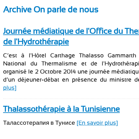
Archive On parle de nous
Journée médiatique de l'Office du Th
de l'Hydrothérapie
C’est à l'Hôtel Carthage Thalasso Gammarth 
National du Thermalisme et de l'Hydrothéra
organisé le 2 Octobre 2014 une journée médiatiq
d’un déjeuner-débat en présence du ministre de 
plus]
Thalassothérapie à la Tunisienne
Талассотерапия в Тунисе
[En savoir plus]