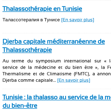
Thalassothérapie en Tunisie
Талассотерапия в Тунисе
[En savoir plus]
Djerba capitale méditerranéenne de
Thalassothérapie
Au terme du symposium international sur « l
service de la médecine et du bien être », la 
Thermalisme et de Climatisme (FMTC), a annoncé
Djerba comme capitale...
[En savoir plus]
Tunisie : la thalasso au service de la 
du bien-être