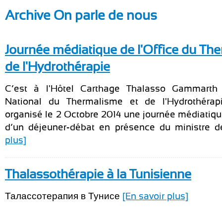
Archive On parle de nous
Journée médiatique de l'Office du Th
de l'Hydrothérapie
C’est à l'Hôtel Carthage Thalasso Gammarth 
National du Thermalisme et de l'Hydrothéra
organisé le 2 Octobre 2014 une journée médiatiq
d’un déjeuner-débat en présence du ministre de 
plus]
Thalassothérapie à la Tunisienne
Талассотерапия в Тунисе
[En savoir plus]