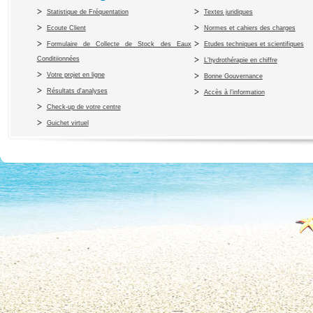
Statistique de Fréquentation
Textes juridiques
Ecoute Client
Normes et cahiers des charges
Formulaire de Collecte de Stock des Eaux
Etudes techniques et scientifiques
Conditiionnées
L'hydrothérapie en chiffre
Votre projet en ligne
Bonne Gouvernance
Résultats d'analyses
Accès à l’information
Check-up de votre centre
Guichet virtuel
Copyright 2010 Office du Thermalis