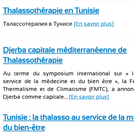
Thalassothérapie en Tunisie
Талассотерапия в Тунисе
[En savoir plus]
Djerba capitale méditerranéenne de
Thalassothérapie
Au terme du symposium international sur « l
service de la médecine et du bien être », la 
Thermalisme et de Climatisme (FMTC), a annoncé
Djerba comme capitale...
[En savoir plus]
Tunisie : la thalasso au service de la 
du bien-être