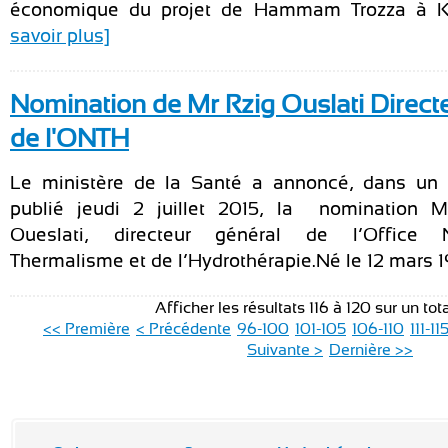
économique du projet de Hammam Trozza à K
savoir plus]
Nomination de Mr Rzig Ouslati Direct
de l'ONTH
Le ministère de la Santé a annoncé, dans u
publié jeudi 2 juillet 2015, la nomination M
Oueslati, directeur général de l’Office 
Thermalisme et de l’Hydrothérapie.Né le 12 mars 19
Afficher les résultats 116 à 120 sur un tot
<< Première
< Précédente
96-100
101-105
106-110
111-11
Suivante >
Dernière >>