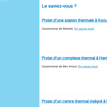
Le saviez-vous ?
Projet d’une station thermale à Kso
Gouvernorat de Mahdia
[En savoir plus]
Projet d’un complexe thermal à Ha
Gouvernorat de Ben Arous
[En savoir plus]
Projet d’un centre thermal intégré à