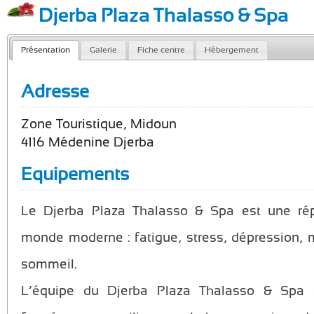
Djerba Plaza Thalasso & Spa
Présentation
Galerie
Fiche centre
Hébergement
Adresse
Zone Touristique, Midoun
4116 Médenine Djerba
Equipements
Le Djerba Plaza Thalasso & Spa est une r
monde moderne : fatigue, stress, dépression, 
sommeil.
L’équipe du Djerba Plaza Thalasso & Spa 