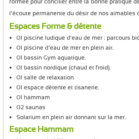
formée pour concilier entre la bonne pratique d
l’écoute permanente du désir de nos aimables c
Espaces Forme & détente
01 piscine ludique d’eau de mer : parcours bi
01 piscine d’eau de mer en plein air.
01 bassin Gym aquatique.
01 bassin nordique (chaud et froid).
01 salle de relaxation
01 espace détente et tisanerie.
01 hammam
02 saunas
Solarium en plein air donnant sur la mer.
Espace Hammam