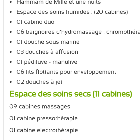
Hammam de Mille et une nuits
Espace des soins humides : (20 cabines)
01 cabino duo
06 baignoires d’hydromassage : chromothér
01 douche sous marine
03 douches à affusion
01 pédiluve - manulive
06 lits flottants pour enveloppement
02 douches à jet
Espace des soins secs (11 cabines)
09 cabines massages
01 cabine pressothérapie
01 cabine electrothérapie