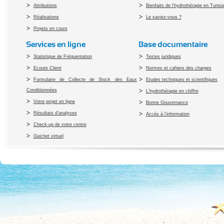
Attributions
Bienfaits de l'hydrothérapie en Tunisi
Réalisations
Le saviez-vous ?
Projets en cours
Services en ligne
Base documentaire
Statistique de Fréquentation
Textes juridiques
Ecoute Client
Normes et cahiers des charges
Formulaire de Collecte de Stock des Eaux
Etudes techniques et scientifiques
Conditiionnées
L'hydrothérapie en chiffre
Votre projet en ligne
Bonne Gouvernance
Résultats d'analyses
Accès à l’information
Check-up de votre centre
Guichet virtuel
Copyright 2010 Office du Thermalis