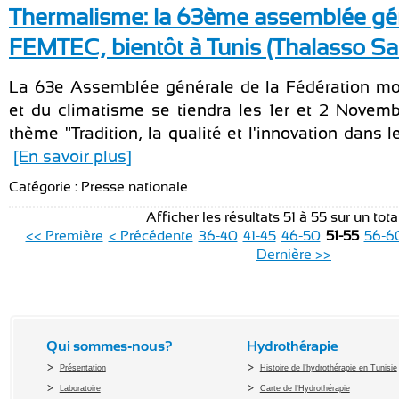
Thermalisme: la 63ème assemblée gén
FEMTEC, bientôt à Tunis (Thalasso Sa
La 63e Assemblée générale de la Fédération mo
et du climatisme se tiendra les 1er et 2 Novemb
thème "Tradition, la qualité et l'innovation dans le
[En savoir plus]
Catégorie : Presse nationale
Afficher les résultats 51 à 55 sur un tot
<< Première
< Précédente
36-40
41-45
46-50
51-55
56-6
Dernière >>
Qui sommes-nous?
Hydrothérapie
Présentation
Histoire de l'hydrothérapie en Tunisie
Laboratoire
Carte de l'Hydrothérapie