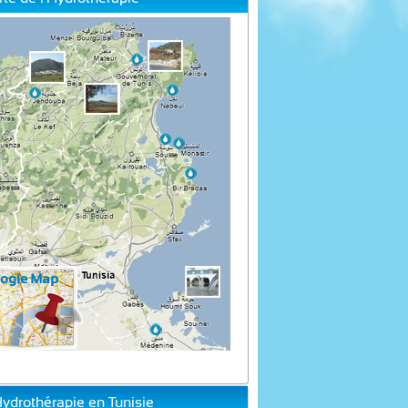
Hydrothérapie en Tunisie