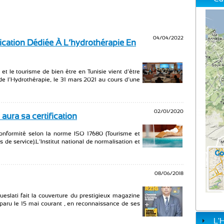
04/04/2022
ication Dédiée À L’hydrothérapie En
et le tourisme de bien être en Tunisie vient d’être
de l’Hydrothérapie, le 31 mars 2021 au cours d’une
02/01/2020
aura sa certification
e conformité selon la norme ISO 17680 (Tourisme et
de service).L’Institut national de normalisation et
08/06/2018
eslati fait la couverture du prestigieux magazine
paru le 15 mai courant , en reconnaissance de ses
L'