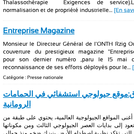
Thalassothérapie — Exigences de service).L’
normalisation et de propriété industrielle...
[En savo
Entreprise Magazine
Monsieur le Directeur Général de l'ONTH Rzig Oue
couverture du prestigieux magazine "Entrepri
pour son dernier numéro ,paru le 15 mai c
reconnaissance de ses efforts déployés pour le...
Catégorie : Presse nationale
حمام ملاق:موقع جيولوجي استشفائي في 
الرومانية
حمام ملاق من أغنى المواقع الجيولوجية العالمية، يحت
الطين الأسود تعود إلى بدايات العصر الجيولوجي الثال
مادة الأوروديوم التي تؤكد نظرية اصطدام الأرض بنيزك