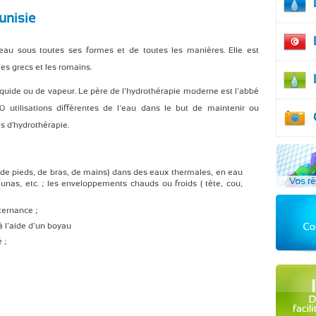
unisie
l'eau sous toutes ses formes et de toutes les manières. Elle est
es grecs et les romains.
liquide ou de vapeur. Le père de l’hydrothérapie moderne est l’abbé
0 utilisations différentes de l’eau dans le but de maintenir ou
es d'hydrothérapie.
, de pieds, de bras, de mains) dans des eaux thermales, en eau
unas, etc. ; les enveloppements chauds ou froids ( tête, cou,
ternance ;
à l’aide d’un boyau
é ;