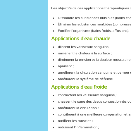
Les objectifs de ces applications thérapeutiques d
Dissoudre les substances nuisibles (bains ch
Éliminer les substances morbides (compress
Fortifier l’organisme (bains froids, affusions).
Applications d'eau chaude
dilatent les vaisseaux sanguins ;
ramènent la chaleur à la surface ;
diminuent la tension et la douleur musculaire
apaisent ;
améliorent la circulation sanguine et permet 
améliorent le système de défense.
Applications d'eau froide
contractent les vaisseaux sanguins ;
chassent le sang des tissus congestionnés 
améliorent la circulation ;
contribuent à une meilleure oxygénation et a
tonifient les muscles ;
réduisent l’inflammation ;