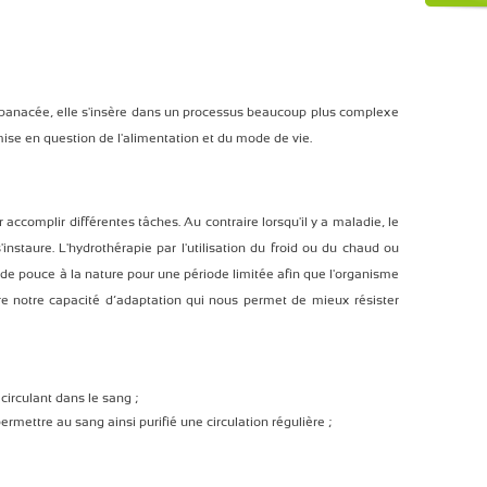
e panacée, elle s'insère dans un processus beaucoup plus complexe
ise en question de l'alimentation et du mode de vie.
ccomplir différentes tâches. Au contraire lorsqu'il y a maladie, le
nstaure. L'hydrothérapie par l'utilisation du froid ou du chaud ou
de pouce à la nature pour une période limitée afin que l'organisme
re notre capacité d’adaptation qui nous permet de mieux résister
circulant dans le sang ;
ermettre au sang ainsi purifié une circulation régulière ;