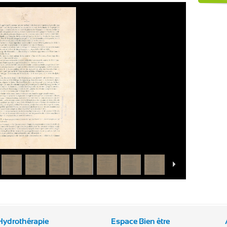
Hydrothérapie
Espace Bien être