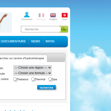
E DOCUMENTAIRE
NEWS
INFOS
rcher un centre d'hydrothérapie
on:
ule:
 centre:
Thalasso
Thermal
Spa