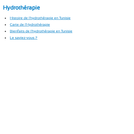
Hydrothérapie
Histoire de l'hydrothérapie en Tunisie
Carte de l'Hydrothérapie
Bienfaits de l'hydrothérapie en Tunisie
Le saviez-vous ?