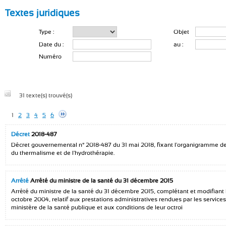
Textes juridiques
Type :
Objet
Date du :
au :
Numéro
31 texte(s) trouvé(s)
1
2
3
4
5
6
Décret
2018-487
Décret gouvernemental n° 2018-487 du 31 mai 2018, fixant l'organigramme de l
du thermalisme et de l'hydrothérapie.
Arrêté
Arrêté du ministre de la santé du 31 décembre 2015
Arrêté du ministre de la santé du 31 décembre 2015, complétant et modifiant 
octobre 2004, relatif aux prestations administratives rendues par les services
ministère de la santé publique et aux conditions de leur octroi