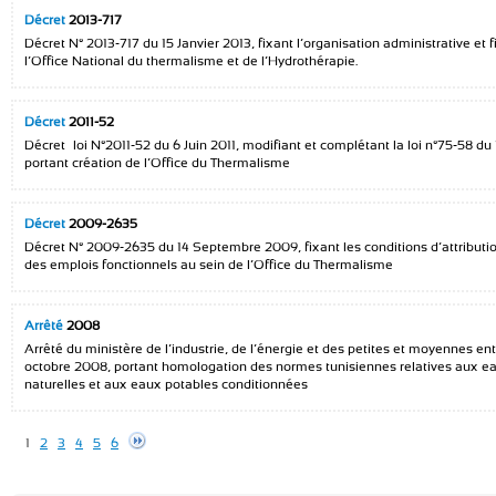
Décret
2013-717
Décret N° 2013-717 du 15 Janvier 2013, fixant l’organisation administrative et 
l’Office National du thermalisme et de l’Hydrothérapie.
Décret
2011-52
Décret –loi N°2011-52 du 6 Juin 2011, modifiant et complétant la loi n°75-58 du 1
portant création de l’Office du Thermalisme
Décret
2009-2635
Décret N° 2009-2635 du 14 Septembre 2009, fixant les conditions d’attribution
des emplois fonctionnels au sein de l’Office du Thermalisme
Arrêté
2008
Arrêté du ministère de l’industrie, de l’énergie et des petites et moyennes ent
octobre 2008, portant homologation des normes tunisiennes relatives aux e
naturelles et aux eaux potables conditionnées
1
2
3
4
5
6