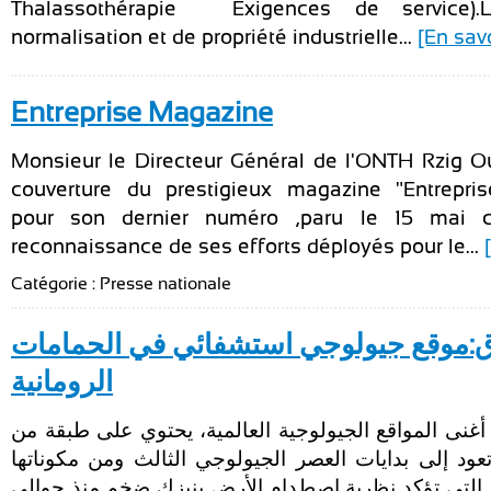
Thalassothérapie — Exigences de service).L’
normalisation et de propriété industrielle...
[En savo
Entreprise Magazine
Monsieur le Directeur Général de l'ONTH Rzig Oue
couverture du prestigieux magazine "Entrepri
pour son dernier numéro ,paru le 15 mai c
reconnaissance de ses efforts déployés pour le...
Catégorie : Presse nationale
ق:موقع جيولوجي استشفائي في الحمامات
الرومانية
غنى المواقع الجيولوجية العالمية، يحتوي على طبقة من
عود إلى بدايات العصر الجيولوجي الثالث ومن مكوناتها
م التي تؤكد نظرية اصطدام الأرض بنيزك ضخم منذ حوالي