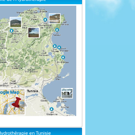
Hydrothérapie en Tunisie