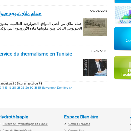
09/05/2016
حمام ملاق:موقع جيول
حمام ملاق من أغنى المواقع الجيولوجية العالمية، يحتو
02/12/2015
service du thermalisme en Tunisie
 résultats 1 à 5 sur un total de 78
0
11-15
16-20
21-25
26-30
31-35
Suivante >
Dernière >>
Hydrothérapie
Espace Bien être
Histoire de l'hydrothérapie en Tunisie
Centres Thalasso
Carte de l'Hydrothérapie
Centres Spa