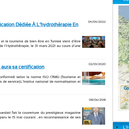
04/04/2022
ication Dédiée À L’hydrothérapie En
et le tourisme de bien être en Tunisie vient d’être
de l’Hydrothérapie, le 31 mars 2021 au cours d’une
02/01/2020
aura sa certification
e conformité selon la norme ISO 17680 (Tourisme et
de service).L’Institut national de normalisation et
08/06/2018
eslati fait la couverture du prestigieux magazine
paru le 15 mai courant , en reconnaissance de ses
L'