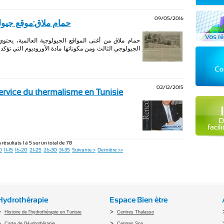
09/05/2016
حمام ملاق:موقع جيول
حمام ملاق من أغنى المواقع الجيولوجية العالمية، يحتو
02/12/2015
service du thermalisme en Tunisie
 résultats 1 à 5 sur un total de 78
0
11-15
16-20
21-25
26-30
31-35
Suivante >
Dernière >>
Hydrothérapie
Espace Bien être
Histoire de l'hydrothérapie en Tunisie
Centres Thalasso
Carte de l'Hydrothérapie
Centres Spa