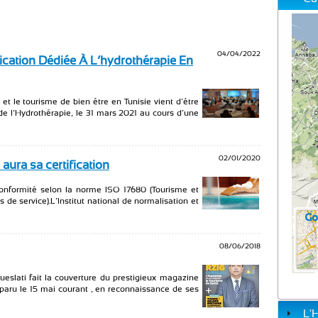
04/04/2022
ication Dédiée À L’hydrothérapie En
et le tourisme de bien être en Tunisie vient d’être
de l’Hydrothérapie, le 31 mars 2021 au cours d’une
02/01/2020
aura sa certification
e conformité selon la norme ISO 17680 (Tourisme et
de service).L’Institut national de normalisation et
08/06/2018
eslati fait la couverture du prestigieux magazine
paru le 15 mai courant , en reconnaissance de ses
L'