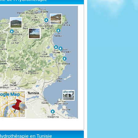
Hydrothérapie en Tunisie