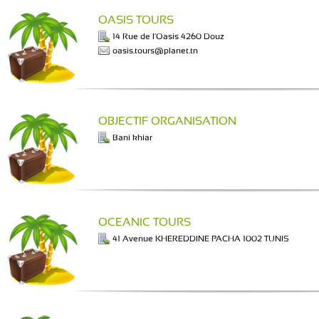
OASIS TOURS
14 Rue de l'Oasis 4260 Douz
oasis.tours@planet.tn
OBJECTIF ORGANISATION
Bani khiar
OCEANIC TOURS
41 Avenue KHEREDDINE PACHA 1002 TUNIS