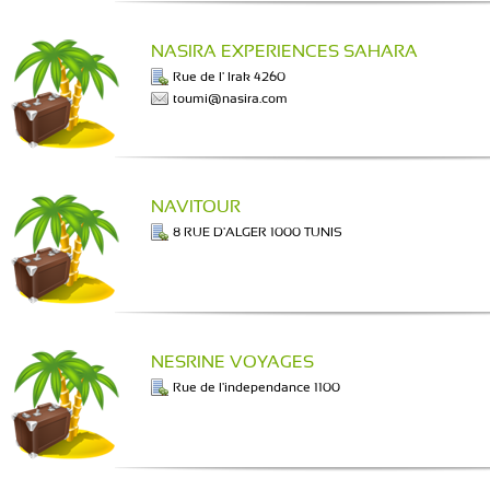
NASIRA EXPERIENCES SAHARA
Rue de l' Irak 4260
toumi@nasira.com
NAVITOUR
8 RUE D'ALGER 1000 TUNIS
NESRINE VOYAGES
Rue de l'independance 1100