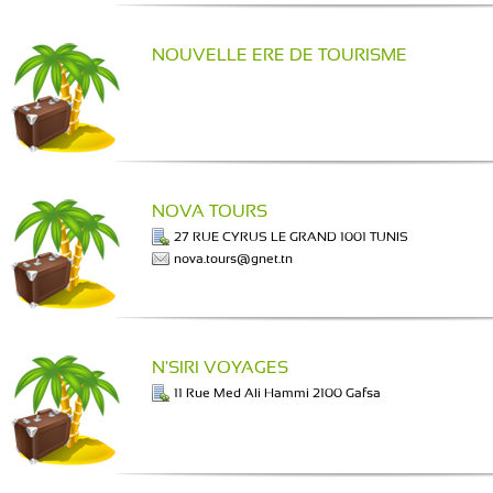
NOUVELLE ERE DE TOURISME
NOVA TOURS
27 RUE CYRUS LE GRAND 1001 TUNIS
nova.tours@gnet.tn
N'SIRI VOYAGES
11 Rue Med Ali Hammi 2100 Gafsa