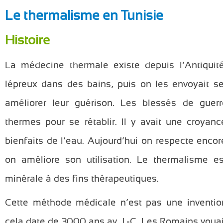
Le thermalisme en Tunisie
Histoire
La médecine thermale existe depuis l’Antiquité
lépreux dans des bains, puis on les envoyait se
améliorer leur guérison. Les blessés de guerr
thermes pour se rétablir. Il y avait une croyanc
bienfaits de l’eau. Aujourd’hui on respecte encor
on améliore son utilisation. Le thermalisme est
minérale à des fins thérapeutiques.
Cette méthode médicale n’est pas une invention 
cela date de 3000 ans av. J.-C. Les Romains vouai