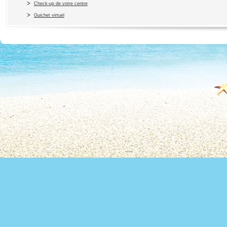
Check-up de votre centre
Guichet virtuel
Copyright 2010 Office du Thermalis