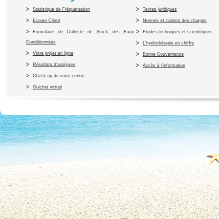
Statistique de Fréquentation
Textes juridiques
Ecoute Client
Normes et cahiers des charges
Formulaire de Collecte de Stock des Eaux
Etudes techniques et scientifiques
Conditiionnées
L'hydrothérapie en chiffre
Votre projet en ligne
Bonne Gouvernance
Résultats d'analyses
Accès à l’information
Check-up de votre centre
Guichet virtuel
Copyright 2010 Office du Thermalis