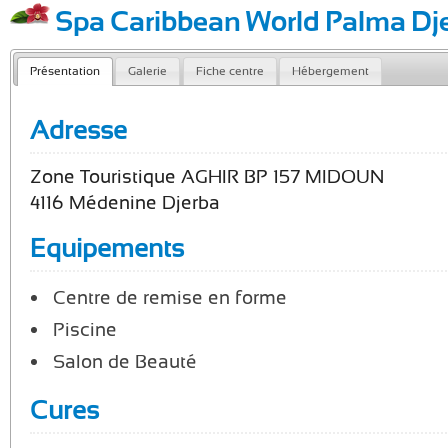
Spa Caribbean World Palma Dj
Présentation
Galerie
Fiche centre
Hébergement
Adresse
Zone Touristique AGHIR BP 157 MIDOUN
4116 Médenine Djerba
Equipements
Centre de remise en forme
Piscine
Salon de Beauté
Cures