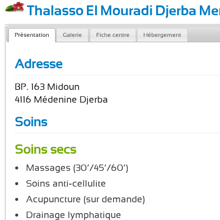
Thalasso El Mouradi Djerba Me
Présentation
Galerie
Fiche centre
Hébergement
Adresse
BP. 163 Midoun
4116 Médenine Djerba
Soins
Soins secs
Massages (30’/45’/60’)
Soins anti-cellulite
Acupuncture (sur demande)
Drainage lymphatique