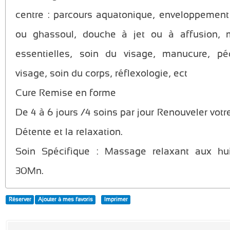
centre : parcours aquatonique, enveloppemen
ou ghassoul, douche à jet ou à affusion, 
essentielles, soin du visage, manucure, pé
visage, soin du corps, réflexologie, ect
Cure Remise en forme
De 4 à 6 jours /4 soins par jour Renouveler votr
Détente et la relaxation.
Soin Spécifique : Massage relaxant aux hui
30Mn.
Réserver
Ajouter à mes favoris
Imprimer