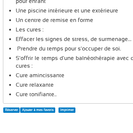
pour enfant
Une piscine intérieure et une extérieure
Un centre de remise en forme
Les cures :
Effacer les signes de stress, de surmenage...
Prendre du temps pour s'occuper de soi.
S'offrir le temps d'une balnéothérapie avec 
cures :
Cure amincissante
Cure relaxante
Cure tonifiante..
Réserver
Ajouter à mes favoris
Imprimer