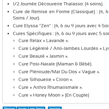
1/2 Journée Découverte Thalasso: (4 soins).
Cure de Remise en Forme (Classique) : (4, 6
Soins / Jour).
Cure Elyssa "Zen" : (4, 6 ou 9 jours avec 4 Soin
Cures Spécifiques : (4, 6 ou 9 jours avec 5 soin
Cure Relax « Lavande ».
Cure Légèreté / Anti-Jambes Lourdes « Lys
Cure Beauté « Jasmin ».
Cure Post-Natale (Maman & Bébé).
Cure Plénitude/Mal Du Dos « Vague ».
Cure Silhouette « Citron ».
Cure « Arthro Rhumatismale ».
Cure « Honey Moon » (En Couple)
Réserver
Ajouter à mes favoris
Imprimer