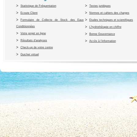
Statistique de Fréquentation
Textes juridiques
Ecoute Client
Normes et cahiers des charges
Formulaire de Collecte de Stock des Eaux
Etudes techniques et scientifiques
Conditiionnées
L'hydrothérapie en chiffre
Votre projet en ligne
Bonne Gouvernance
Résultats d'analyses
Accès à l’information
Check-up de votre centre
Guichet virtuel
Copyright 2010 Office du Thermalis