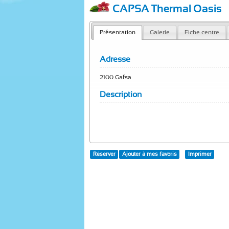
CAPSA Thermal Oasis
Présentation
Galerie
Fiche centre
Adresse
2100 Gafsa
Description
Réserver
Ajouter à mes favoris
Imprimer