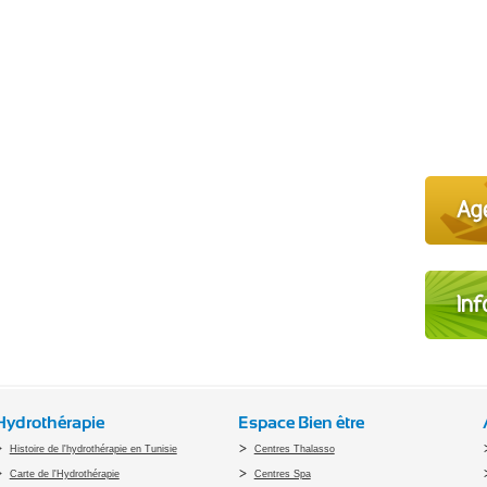
Hydrothérapie
Espace Bien être
Histoire de l'hydrothérapie en Tunisie
Centres Thalasso
Carte de l'Hydrothérapie
Centres Spa