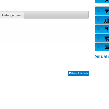
Hébergement
Situat
Retour à la liste