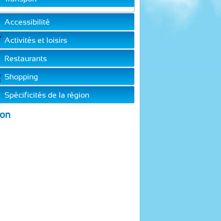
Accessibilité
Activités et loisirs
Restaurants
Shopping
Spécificités de la région
ion