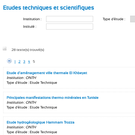
Etudes techniques et scientifiques
Institution :
Type d'étude :
Intitulé :
28 texte(s) trouvé(s)
1
2
3
4
5
Etude d’aménagement ville thermale El Khbeyet
Institution : ONTH
Type d'étude : Etude Technique
Principales manifestations thermo minérales en Tunisie
Institution : ONTH
Type d'étude : Etude Technique
Etude hydrogéologique Hammam Trozza
Institution : ONTH
Type d'étude : Etude Technique