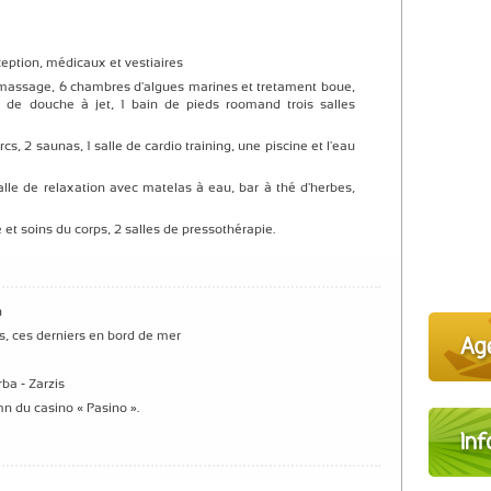
ception, médicaux et vestiaires
romassage, 6 chambres d'algues marines et tretament boue,
s de douche à jet, 1 bain de pieds roomand trois salles
s, 2 saunas, 1 salle de cardio training, une piscine et l'eau
lle de relaxation avec matelas à eau, bar à thé d'herbes,
et soins du corps, 2 salles de pressothérapie.
n
us, ces derniers en bord de mer
ba - Zarzis
n du casino « Pasino ».