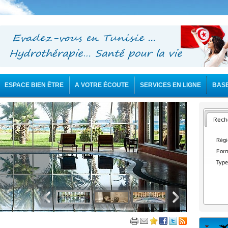
ESPACE BIEN ÊTRE
A VOTRE ÉCOUTE
SERVICES EN LIGNE
BAS
Reche
Régi
Form
Type