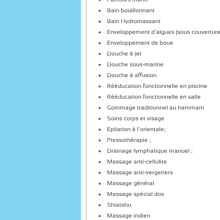
Bain bouillonnant
Bain Hydromassant
Enveloppement d’algues (sous couvertu
Enveloppement de boue
Douche à jet
Douche sous-marine
Douche à affusion
Rééducation fonctionnelle en piscine
Rééducation fonctionnelle en salle
Gommage traditionnel au hammam
Soins corps et visage
Epilation à l’orientale;
Pressothérapie ;
Drainage lymphatique manuel ;
Massage anti-cellulite
Massage anti-vergetiers
Massage général
Massage spécial dos
Shiatshu
Massage indien