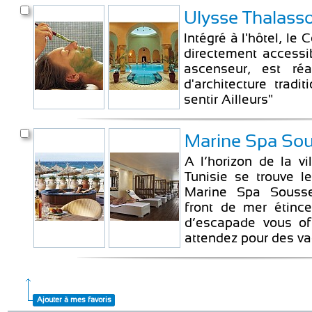
Ulysse Thalass
Intégré à l'hôtel, le
directement access
ascenseur, est ré
d'architecture tradit
sentir Ailleurs"
Marine Spa So
A l’horizon de la v
Tunisie se trouve 
Marine Spa Sousse
front de mer étince
d’escapade vous of
attendez pour des va
Ajouter à mes favoris