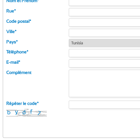
Nom et Prénom
*
Rue
*
Code postal
*
Ville
*
Pays
*
Téléphone
*
E-mail
*
Complément
Répéter le code
*