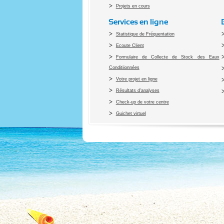
Projets en cours
Services en ligne
Statistique de Fréquentation
Ecoute Client
Formulaire de Collecte de Stock des Eaux
Conditiionnées
Votre projet en ligne
Résultats d'analyses
Check-up de votre centre
Guichet virtuel
Co