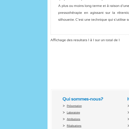
A plus ou moins long terme et à raison d’une 
pressothérapie en agissant sur la rétentio
silhouette. C’est une technique qui s’utili
Affichage des resultats 1 à 1 sur un total de 1
Qui sommes-nous?
Présentation
Laboratoire
Attributions
Réalisations