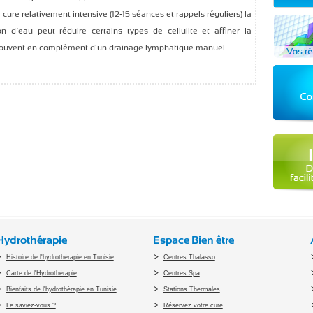
cure relativement intensive (12-15 séances et rappels réguliers) la
n d’eau peut réduire certains types de cellulite et affiner la
se souvent en complément d’un drainage lymphatique manuel.
Hydrothérapie
Espace Bien être
Histoire de l'hydrothérapie en Tunisie
Centres Thalasso
Carte de l'Hydrothérapie
Centres Spa
Bienfaits de l'hydrothérapie en Tunisie
Stations Thermales
Le saviez-vous ?
Réservez votre cure