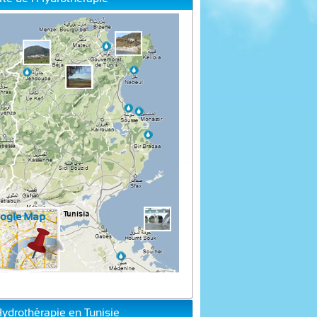
Hydrothérapie en Tunisie