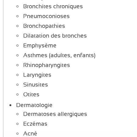
Bronchites chroniques
Pneumoconioses
Bronchopathies
Dilatation des bronches
Emphysème
Asthmes (adultes, enfants)
Rhinopharyngites
Laryngites
Sinusites
Otites
Dermatologie
Dermatoses allergiques
Eczémas
Acné