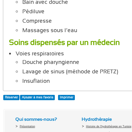
Bain avec douche
Pédiluve
Compresse
Massages sous l’eau
Soins dispensés par un médecin
Voies respiratoires
Douche pharyngienne
Lavage de sinus (méthode de PRETZ)
Insuflation
Réserver
Ajouter à mes favoris
Imprimer
Qui sommes-nous?
Hydrothérapie
Présentation
Histoire de l'hydrothérapie en Tunisie