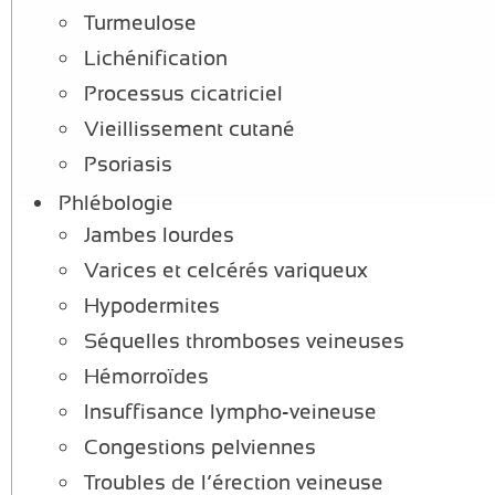
Turmeulose
Lichénification
Processus cicatriciel
Vieillissement cutané
Psoriasis
Phlébologie
Jambes lourdes
Varices et celcérés variqueux
Hypodermites
Séquelles thromboses veineuses
Hémorroïdes
Insuffisance lympho-veineuse
Congestions pelviennes
Troubles de l’érection veineuse