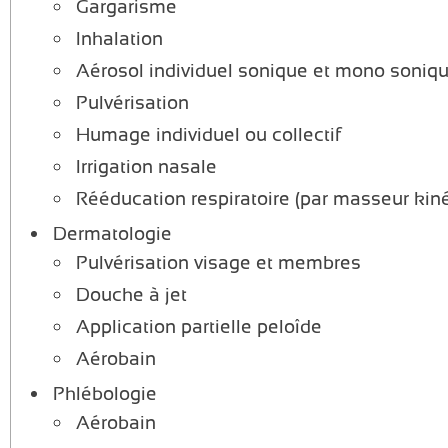
Gargarisme
Inhalation
Aérosol individuel sonique et mono soniq
Pulvérisation
Humage individuel ou collectif
Irrigation nasale
Rééducation respiratoire (par masseur kin
Dermatologie
Pulvérisation visage et membres
Douche à jet
Application partielle peloîde
Aérobain
Phlébologie
Aérobain