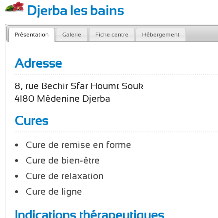
Djerba les bains
Présentation
Galerie
Fiche centre
Hébergement
Adresse
8, rue Bechir Sfar Houmt Souk
4180 Médenine Djerba
Cures
Cure de remise en forme
Cure de bien-être
Cure de relaxation
Cure de ligne
Indications thérapeutiques