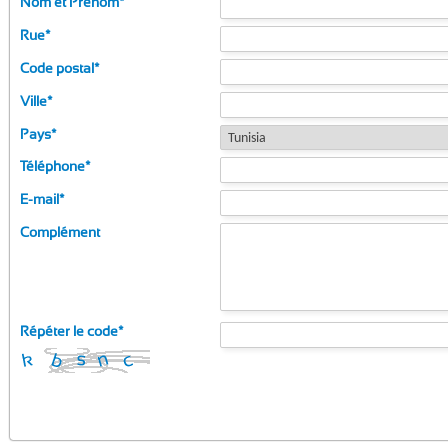
Nom et Prénom
*
Rue
*
Code postal
*
Ville
*
Pays
*
Téléphone
*
E-mail
*
Complément
Répéter le code
*