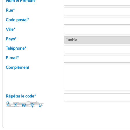
Nom et Prénom
*
Rue
*
Code postal
*
Ville
*
Pays
*
Téléphone
*
E-mail
*
Complément
Répéter le code
*