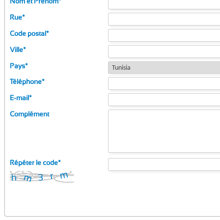
Nom et Prénom
*
Rue
*
Code postal
*
Ville
*
Pays
*
Téléphone
*
E-mail
*
Complément
Répéter le code
*