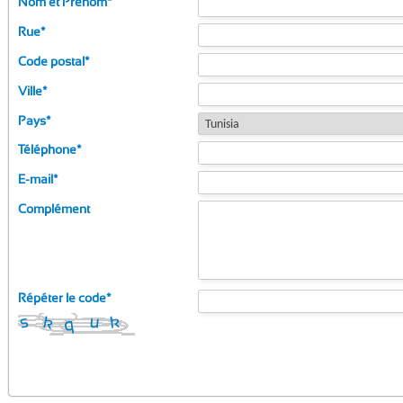
Nom et Prénom
*
Rue
*
Code postal
*
Ville
*
Pays
*
Téléphone
*
E-mail
*
Complément
Répéter le code
*