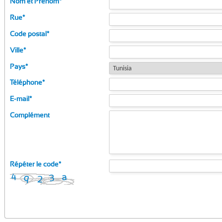
Nom et Prénom
*
Rue
*
Code postal
*
Ville
*
Pays
*
Téléphone
*
E-mail
*
Complément
Répéter le code
*