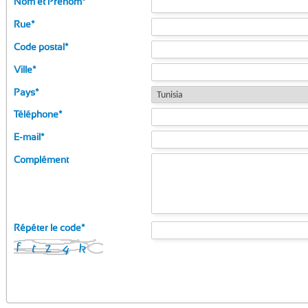
Nom et Prénom
*
Rue
*
Code postal
*
Ville
*
Pays
*
Téléphone
*
E-mail
*
Complément
Répéter le code
*