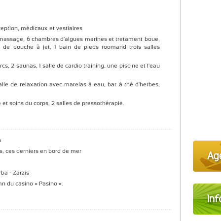
ception, médicaux et vestiaires
romassage, 6 chambres d'algues marines et tretament boue,
s de douche à jet, 1 bain de pieds roomand trois salles
s, 2 saunas, 1 salle de cardio training, une piscine et l'eau
lle de relaxation avec matelas à eau, bar à thé d'herbes,
et soins du corps, 2 salles de pressothérapie.
n
us, ces derniers en bord de mer
ba - Zarzis
n du casino « Pasino ».