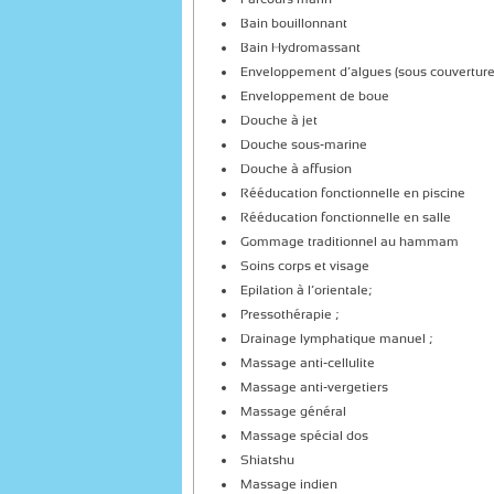
Bain bouillonnant
Bain Hydromassant
Enveloppement d’algues (sous couvertu
Enveloppement de boue
Douche à jet
Douche sous-marine
Douche à affusion
Rééducation fonctionnelle en piscine
Rééducation fonctionnelle en salle
Gommage traditionnel au hammam
Soins corps et visage
Epilation à l’orientale;
Pressothérapie ;
Drainage lymphatique manuel ;
Massage anti-cellulite
Massage anti-vergetiers
Massage général
Massage spécial dos
Shiatshu
Massage indien